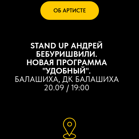
ОБ АРТИСТЕ
STAND UP АНДРЕЙ
БЕБУРИШВИЛИ.
НОВАЯ ПРОГРАММА
"УДОБНЫЙ".
БАЛАШИХА, ДК БАЛАШИХА
20.09 / 19:00