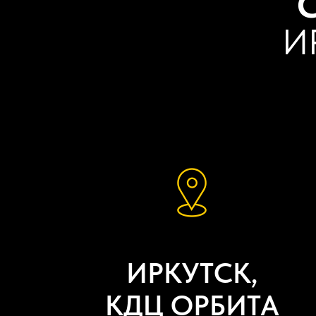
И
ИРКУТСК,
КДЦ ОРБИТА