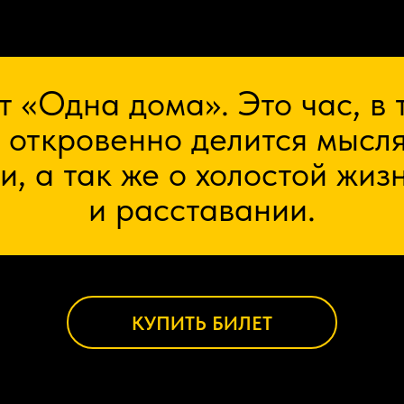
т «Одна дома». Это час, в 
 откровенно делится мысл
и, а так же о холостой жиз
и расставании.
КУПИТЬ БИЛЕТ