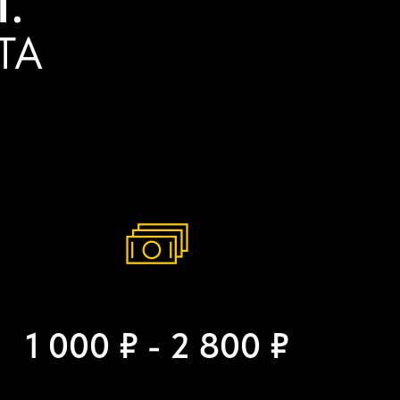
.
ТА
1 000 ₽ - 2 800 ₽