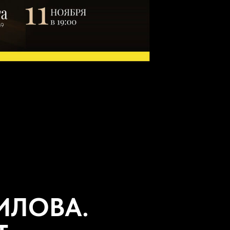
ИЛОВА.