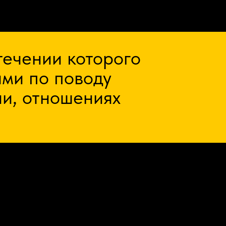
течении которого
ями по поводу
ни, отношениях