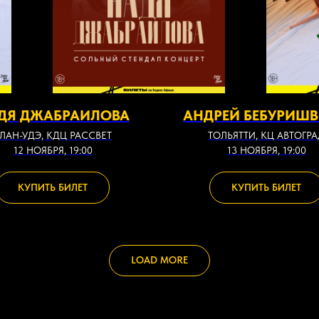
ДЯ ДЖАБРАИЛОВА
АНДРЕЙ БЕБУРИШ
ЛАН-УДЭ, КДЦ РАССВЕТ
ТОЛЬЯТТИ, КЦ АВТОГР
12 НОЯБРЯ, 19:00
13 НОЯБРЯ, 19:00
КУПИТЬ БИЛЕТ
КУПИТЬ БИЛЕТ
LOAD MORE