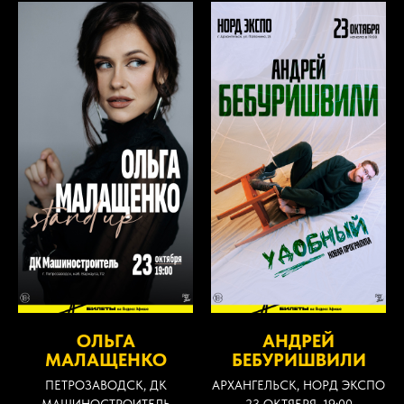
ОЛЬГА
АНДРЕЙ
МАЛАЩЕНКО
БЕБУРИШВИЛИ
ПЕТРОЗАВОДСК, ДК
АРХАНГЕЛЬСК, НОРД ЭКСПО
МАШИНОСТРОИТЕЛЬ
23 ОКТЯБРЯ, 19:00